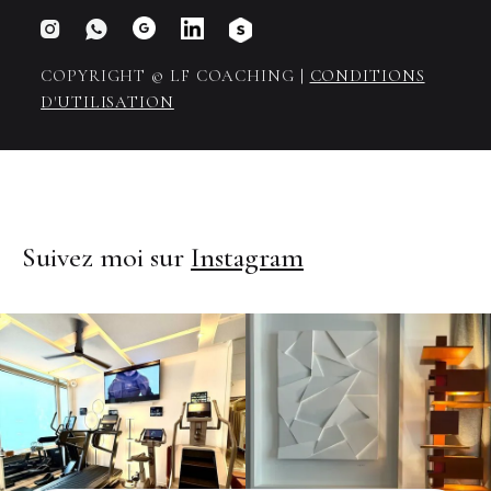


COPYRIGHT © LF COACHING |
CONDITIONS
D'UTILISATION
Suivez moi sur
Instagram