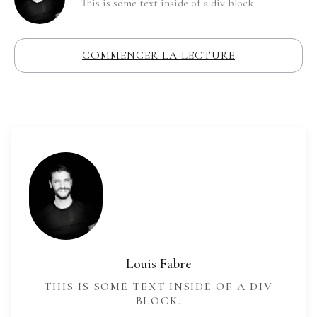
This is some text inside of a div block.
COMMENCER LA LECTURE
Louis Fabre
THIS IS SOME TEXT INSIDE OF A DIV
BLOCK.